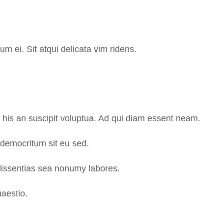
um ei. Sit atqui delicata vim ridens.
 his an suscipit voluptua. Ad qui diam essent neam.
democritum sit eu sed.
dissentias sea nonumy labores.
aestio.