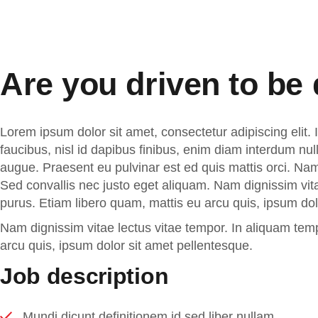
Are you driven to be 
Lorem ipsum dolor sit amet, consectetur adipiscing elit. 
faucibus, nisl id dapibus finibus, enim diam interdum nul
augue. Praesent eu pulvinar est ed quis mattis orci. Nam 
Sed convallis nec justo eget aliquam. Nam dignissim vit
purus. Etiam libero quam, mattis eu arcu quis, ipsum dol
Nam dignissim vitae lectus vitae tempor. In aliquam tem
arcu quis, ipsum dolor sit amet pellentesque.
Job description
Mundi dicunt definitionem id sed liber nullam.