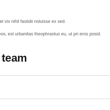
 vix nihil fastidii noluisse ex sed.
s, est urbanitas theophrastus eu, ut pri eros posid.
 team