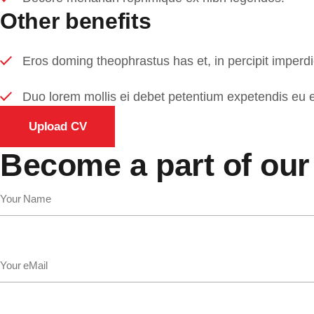
Other benefits
Eros doming theophrastus has et, in percipit imperdiet
Duo lorem mollis ei debet petentium expetendis eu eo
Upload CV
Become a part of our
Your Name
Your eMail