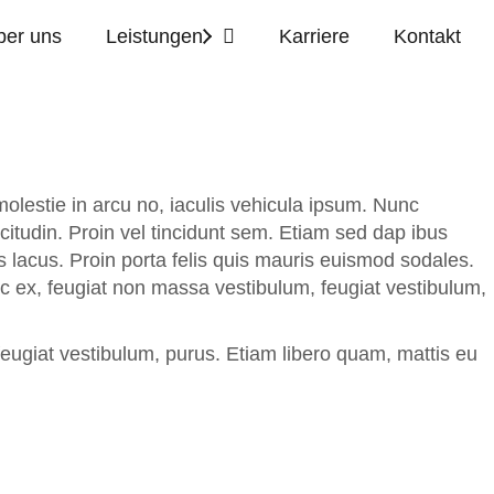
ber uns
Leistungen
Karriere
Kontakt
 molestie in arcu no, iaculis vehicula ipsum. Nunc
icitudin. Proin vel tincidunt sem. Etiam sed dap ibus
us lacus. Proin porta felis quis mauris euismod sodales.
nc ex, feugiat non massa vestibulum, feugiat vestibulum,
feugiat vestibulum, purus. Etiam libero quam, mattis eu