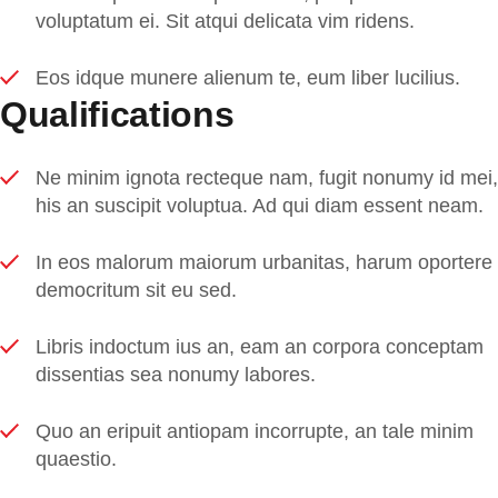
voluptatum ei. Sit atqui delicata vim ridens.
Eos idque munere alienum te, eum liber lucilius.
Qualifications
Ne minim ignota recteque nam, fugit nonumy id mei,
his an suscipit voluptua. Ad qui diam essent neam.
In eos malorum maiorum urbanitas, harum oportere
democritum sit eu sed.
Libris indoctum ius an, eam an corpora conceptam
dissentias sea nonumy labores.
Quo an eripuit antiopam incorrupte, an tale minim
quaestio.