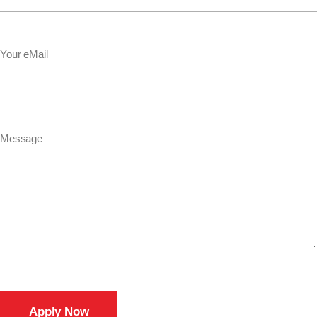
Your eMail
Message
Apply Now