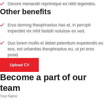
Decore menandri reprimique ex nibh legendos.
Other benefits
Eros doming theophrastus has et, in percipit
imperdiet vix nihil fastidii noluisse ex sed.
Duo lorem mollis ei debet petentium expetendis eu
eos, est urbanitas theophrastus eu, ut pri eros
posid.
Upload CV
Become a part of our
team
Your Name