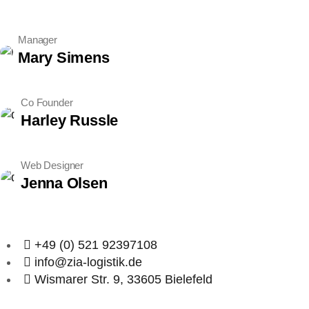
Manager
Mary Simens
Co Founder
Harley Russle
Web Designer
Jenna Olsen
+49 (0) 521 92397108
info@zia-logistik.de
Wismarer Str. 9, 33605 Bielefeld